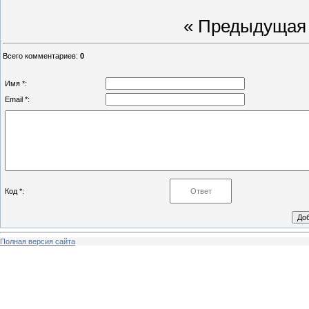
« Предыдущая
Всего комментариев
:
0
Имя *:
Email *:
Код *:
Полная версия сайта