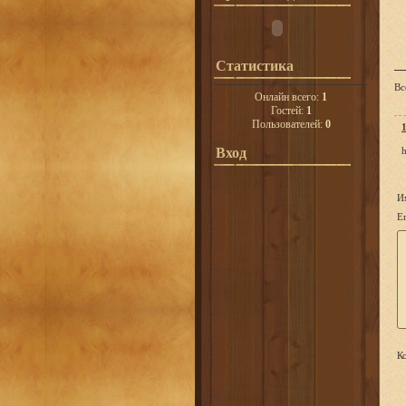
Статистика
Вс
Онлайн всего:
1
Гостей:
1
Пользователей:
0
Вход
h
И
Em
Ко